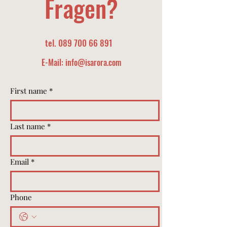
Fragen?
tel.
089 700 66 891
E-Mail:
info@isarora.com
First name
*
Last name
*
Email
*
Phone