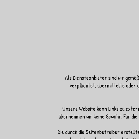
Als Diensteanbieter sind wir gemäß
verpflichtet, übermittelte oder
Unsere Website kann Links zu extern
übernehmen wir keine Gewähr. Für die 
Die durch die Seitenbetreiber erstell