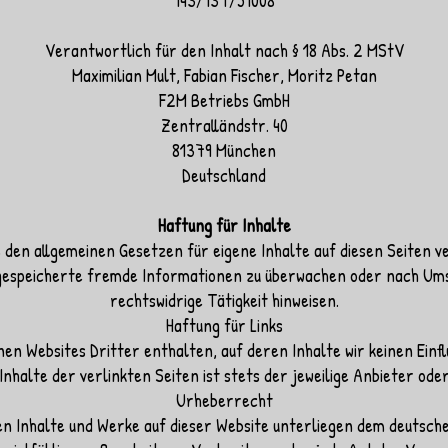
143/137/51008
Verantwortlich für den Inhalt nach § 18 Abs. 2 MStV
Maximilian Mult, Fabian Fischer, Moritz Petan
F2M Betriebs GmbH
Zentralländstr. 40
81379 München
Deutschland
Haftung für Inhalte
 den allgemeinen Gesetzen für eigene Inhalte auf diesen Seiten ve
 gespeicherte fremde Informationen zu überwachen oder nach Ums
rechtswidrige Tätigkeit hinweisen.
Haftung für Links
en Websites Dritter enthalten, auf deren Inhalte wir keinen Einfl
Inhalte der verlinkten Seiten ist stets der jeweilige Anbieter ode
Urheberrecht
ten Inhalte und Werke auf dieser Website unterliegen dem deutsch