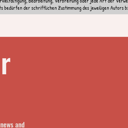
ervielfältigung, Bearbeitung, Verbreitung oder jede Art der Ver
 bedürfen der schriftlichen Zustimmung des jeweiligen Autors bz
r
e news and