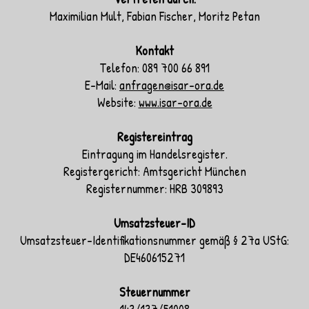
Maximilian Mult, Fabian Fischer, Moritz Petan
Kontakt
Telefon: 089 700 66 891
E-Mail:
anfragen@isar-ora.de
Website:
www.isar-ora.de
Registereintrag
Eintragung im Handelsregister.
Registergericht: Amtsgericht München
Registernummer: HRB 309893
Umsatzsteuer-ID
Umsatzsteuer-Identifikationsnummer gemäß § 27a UStG:
DE460615271
Steuernummer