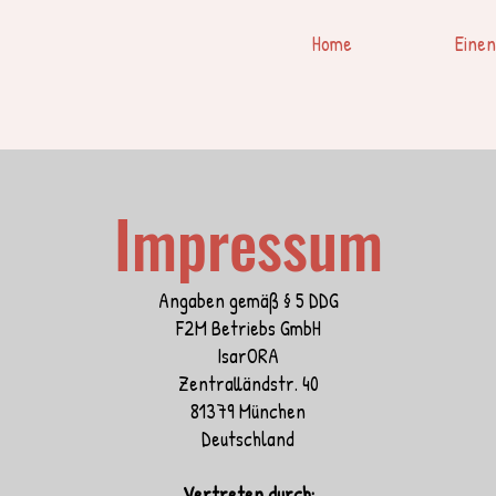
Home
Einen
Impressum
Angaben gemäß § 5 DDG
F2M Betriebs GmbH
IsarORA
Zentralländstr. 40
81379 München
Deutschland
Vertreten durch: