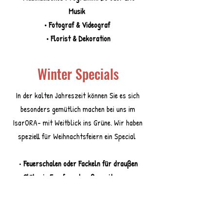
Musik
• Fotograf & Videograf
• Florist & Dekoration
Winter Specials
In der kalten Jahreszeit können Sie es sich
besonders gemütlich machen bei uns im
IsarORA- mit Weitblick ins Grüne. Wir haben
speziell für Weihnachtsfeiern ein Special
•
Feuerschalen oder Fackeln für draußen
• Glühwein Empfang draußen mit unserer
Glühweinhütte
• Karmin mit echtem Feuer indoor benutzbar,